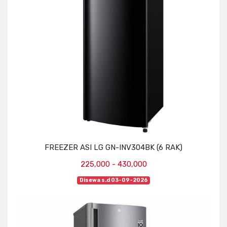
FREEZER ASI LG GN-INV304BK (6 RAK)
225,000 - 430,000
Disewa s.d 03-09-2026