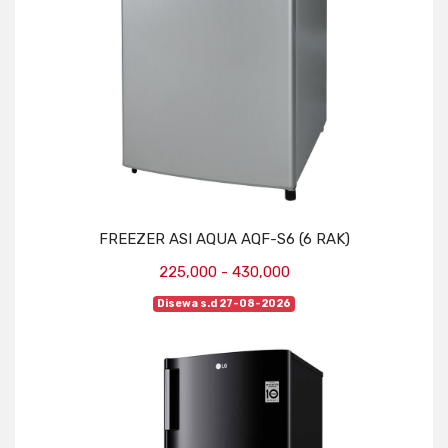
FREEZER ASI AQUA AQF-S6 (6 RAK)
225,000 - 430,000
Disewa s.d 27-08-2026