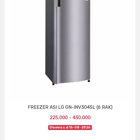
FREEZER ASI LG GN-INV304SL (6 RAK)
225,000 - 430,000
Disewa s.d 15-08-2026