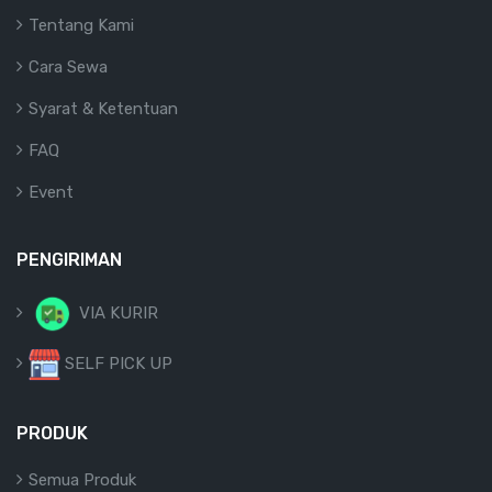
Tentang Kami
Cara Sewa
Syarat & Ketentuan
FAQ
Event
PENGIRIMAN
VIA KURIR
SELF PICK UP
PRODUK
Semua Produk