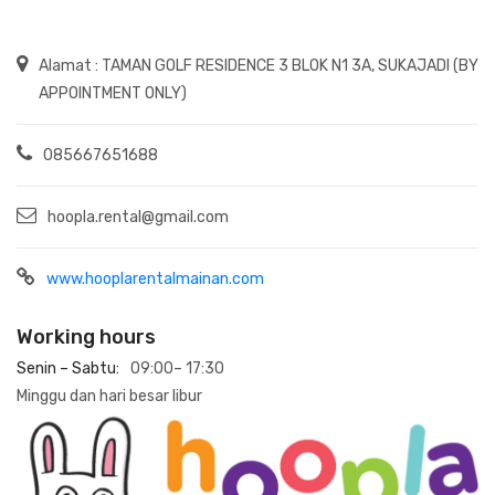
Alamat : TAMAN GOLF RESIDENCE 3 BLOK N1 3A, SUKAJADI (BY
APPOINTMENT ONLY)
085667651688
hoopla.rental@gmail.com
www.hooplarentalmainan.com
Working hours
Senin – Sabtu:
09:00– 17:30
Minggu dan hari besar libur