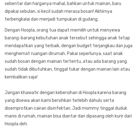
sebentar dan harganya mahal, bahkan untuk mainan, baru
dipakai sebulan, si kecil sudah merasa bosan! Akhirnya
terbengkalai dan menjadi tumpukan di gudang.
Dengan Hoopla, orang tua dapat memilih untuk menyewa
barang-barang kebutuhan anak tersebut sehingga anak tetap
mendapatkan yang terbaik, dengan budget terjangkau dan juga
menghemat ruangan dirumah. Pakai seperlunya, saat anak
sudah bosan dengan mainan tertentu, atau ada barang yang
sudah tidak dibutuhkan, tinggal tukar dengan mainan lain atau
kembalikan saja!
Jangan khawatir dengan kebersihan di Hoopla karena barang
yang disewa akan kami bersihkan terlebih dahulu serta
disemprotkan cairan disinfektan. Jadi mommy tinggal duduk
manis di rumah, mainan bisa diantar dan dipasang oleh kurir dari
Hoopla deh.