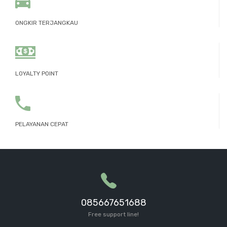
ONGKIR TERJANGKAU
LOYALTY POINT
PELAYANAN CEPAT
085667651688
Free support line!