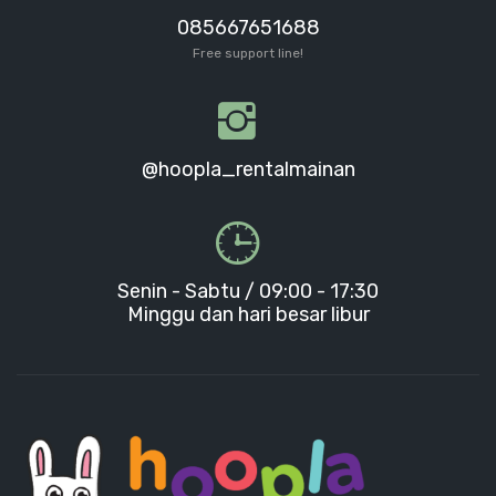
085667651688
Free support line!
@hoopla_rentalmainan
Senin - Sabtu / 09:00 - 17:30
Minggu dan hari besar libur