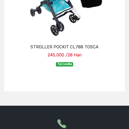
BUM
STROLLER POCKIT CL788 TOSCA
245,000 /28 Hari
Tersedia